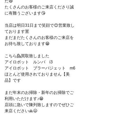
た😆
たくさんのお客様のご来店くださり誠
に有難うございます😘
当店は明日31日まで笑顔で😊営業致し
ております🈺
まだまだたくさんのお客様のご来店を
お待ち致しております😁
こちら💁買取致しました
アイロボット　ルンバ　i3
アイロボット　ブラーバジェット　m6
ほとんど使用されておりません【美
品】です
まだ年末のお掃除・新年のお掃除でご
利用いただけます♪😁
店頭に急いで陳列致しますのでぜひご
来店ください🙏😃