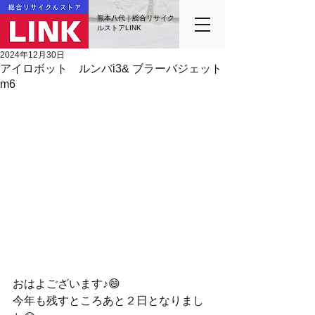
熊本八代｜総合リサイク
ルストアLINK
2024年12月30日
アイロボット ルンバi3& ブラーバジェット
m6
おはよございます♪😄
今年も残すところあと２日となりまし