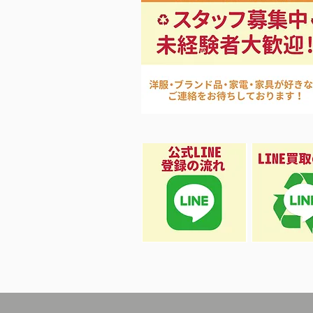
カワエー
しました