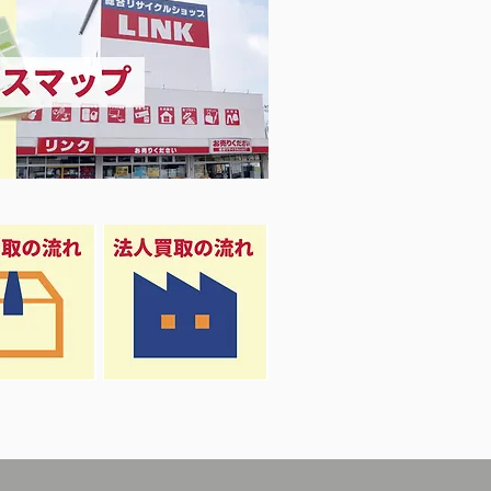
溶接機入荷 EGW151MS