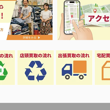
☆新ダイワ 
ス ポンプ ジェット750買取致