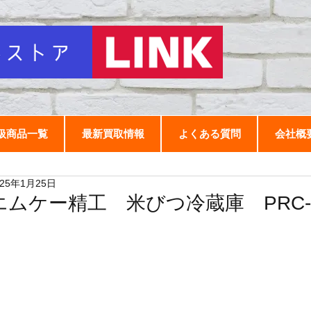
扱商品一覧
最新買取情報
よくある質問
会社概
025年1月25日
エムケー精工 米びつ冷蔵庫 PRC-30