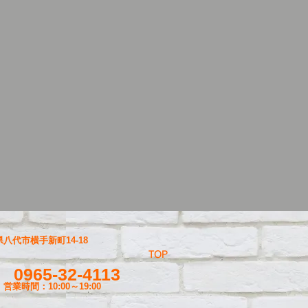
八代市横手新町14-18
TOP
0965-32-4113
営業時間：10:00～19
:00