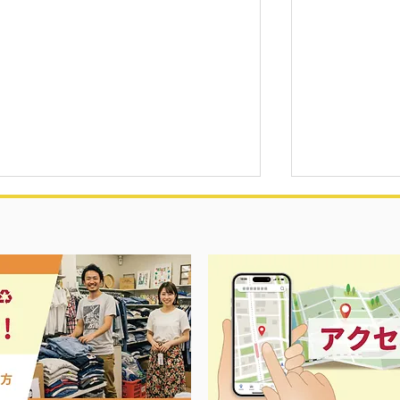
夏に向けて冷
セール＆エアコン祭り‼️