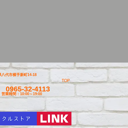
八代市横手新町14-18
TOP
0965-32-4113
営業時間：10:00～19
:00