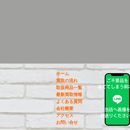
ホーム
買取の流れ
ご不要品を
捨ててしまう前
取扱商品一覧
最新買取情報
よくある質問
会社概要
当店へ画像
アクセス
お送りくださ
お問い合せ