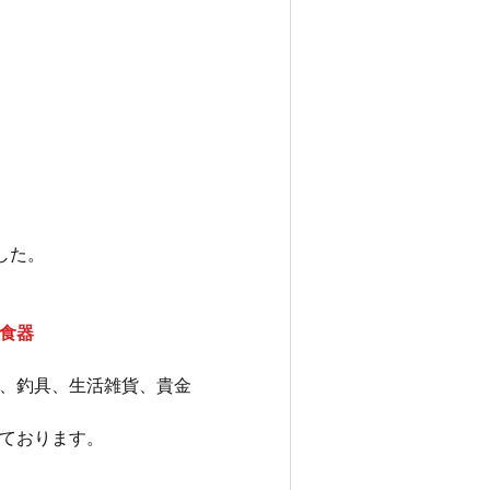
した。
食器
、釣具、生活雑貨、貴金
ております。