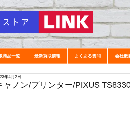
扱商品一覧
最新買取情報
よくある質問
会社概
023年4月2日
キャノン/プリンター/PIXUS TS833