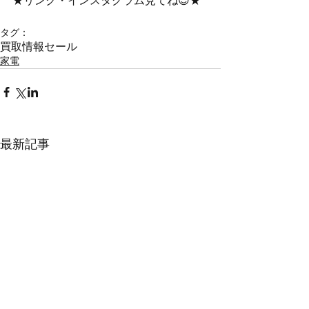
★リンク・インスタグラム見てね😍★
タグ：
買取情報
セール
家電
最新記事