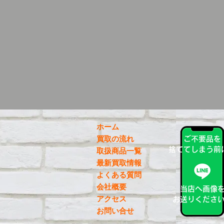
ホーム
買取の流れ
ご不要品を
捨ててしまう前
取扱商品一覧
最新買取情報
よくある質問
会社概要
当店へ画像
アクセス
お送りくださ
お問い合せ