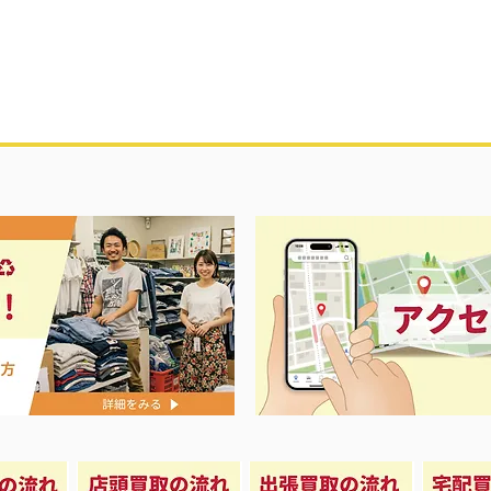
3日間の大セール‼️
昭和レトロ