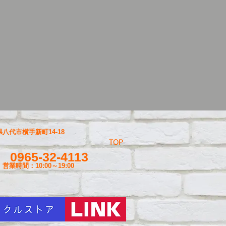
八代市横手新町14-18
TOP
0965-32-4113
営業時間：10:00～19
:00