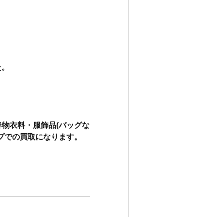
た。
物衣料・服飾品(バッグな
ップでの買取になります。