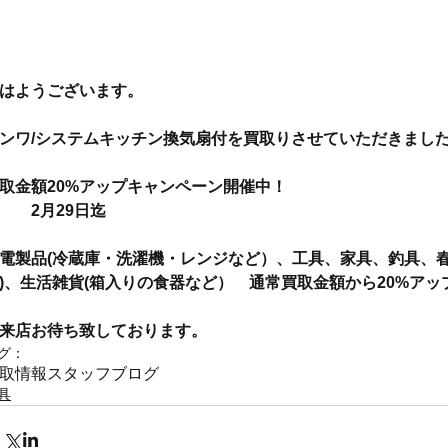
はようございます。
ンワ/システムキッチン換気扇付を買取りさせていただきまし
取金額20%アップキャンペーン開催中！
　　2月29日迄
電製品(冷蔵庫・洗濯機・レンジなど）、工具、家具、釣具、春
)、生活雑貨(箱入りの食器など）　通常買取金額から20%ア
来店お待ち致しております。
グ：
取情報
スタッフブログ
具