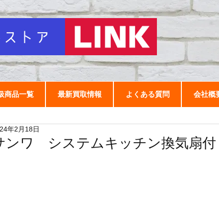
扱商品一覧
最新買取情報
よくある質問
会社概
024年2月18日
サンワ システムキッチン換気扇付