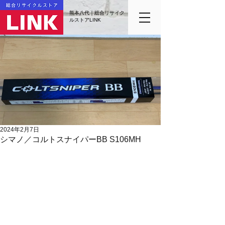
熊本八代｜総合リサイク
ルストアLINK
2024年2月7日
シマノ／コルトスナイパーBB S106MH