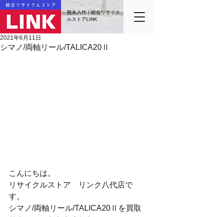
熊本八代｜総合リサイク
ルストアLINK
2021年6月11日
シマノ/両軸リール/TALICA20Ⅱ
こんにちは。
リサイクルストア　リンク八代店で
す。
シマノ/両軸リール/TALICA20Ⅱを買取