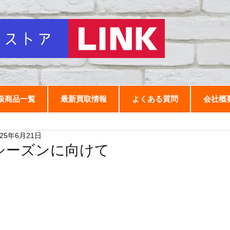
扱商品一覧
最新買取情報
よくある質問
会社概
025年6月21日
シーズンに向けて