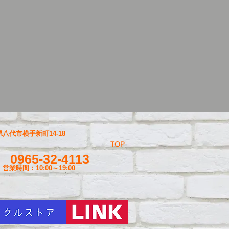
八代市横手新町14-18
TOP
0965-32-4113
営業時間：10:00～19
:00