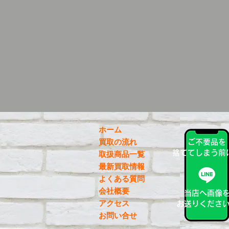
ホーム
買取の流れ
ご不要品を
捨ててしまう前
取扱商品一覧
最新買取情報
よくある質問
会社概要
当店へ画像
アクセス
お送りくださ
お問い合せ