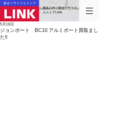
熊本八代｜総合リサイク
ルストアLINK
5月18日
ジョンボート BC10 アルミボート買取まし
た‼️