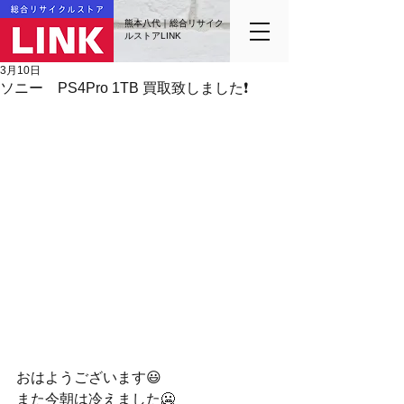
熊本八代｜総合リサイク
ルストアLINK
3月10日
ソニー PS4Pro 1TB 買取致しました❗️
おはようございます😃
また今朝は冷えました🥶