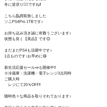
冬に逆戻り🪾？ですね❗️
こちら💁買取致しました
ソニPS4Pro 1TBです♪
お持ち込み頂き誠に有難うございます♪
状態も良く【美品】です😊
まだまだPS4も活躍中です♪
1点ものです♪お早めに😄
新生活応援セール📣も開催中‼️
※冷蔵庫・洗濯機・電子レンジ3点同時
ご購入時
　レジにて20％OFF❗️
随時色々な商品を取りそれております♪