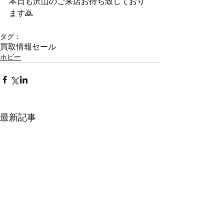
本日も沢山のご来店お待ち致しており
ます🙇
タグ：
買取情報
セール
ホビー
最新記事