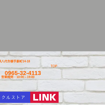
八代市横手新町14-18
TOP
0965-32-4113
営業時間：10:00～19
:00