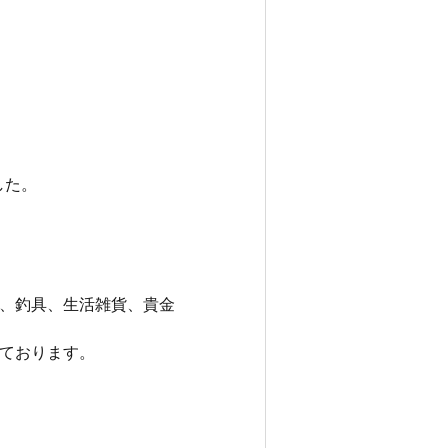
した。
、釣具、生活雑貨、貴金
ております。