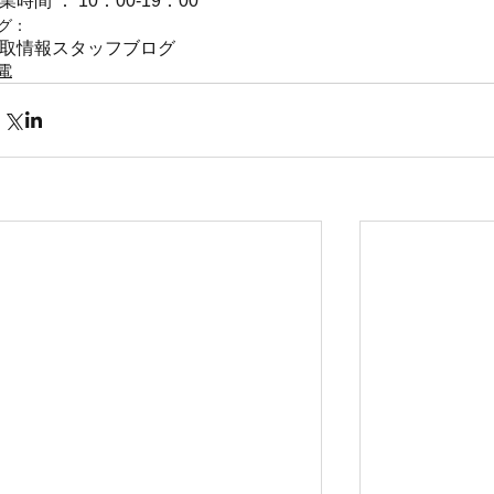
業時間 ： 10：00-19：00
グ：
取情報
スタッフブログ
電