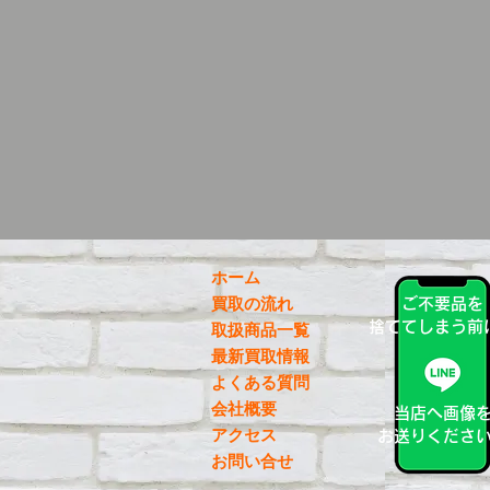
ホーム
買取の流れ
ご不要品を
捨ててしまう前
取扱商品一覧
最新買取情報
よくある質問
会社概要
当店へ画像
アクセス
お送りくださ
お問い合せ