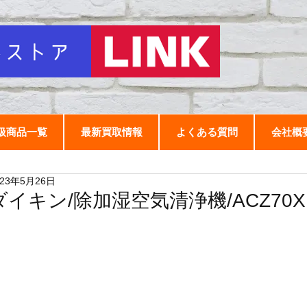
扱商品一覧
最新買取情報
よくある質問
会社概
023年5月26日
ダイキン/除加湿空気清浄機/ACZ70X