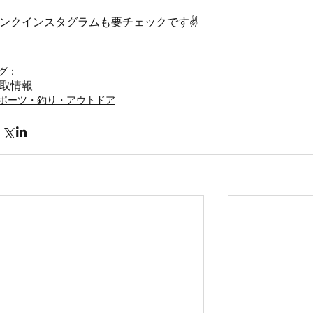
ンクインスタグラムも要チェックです✌️
グ：
取情報
ポーツ・釣り・アウトドア