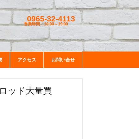
0965-32-4113
営業時間：10:00～19
:00
要
アクセス
お問い合せ
ロッド大量買