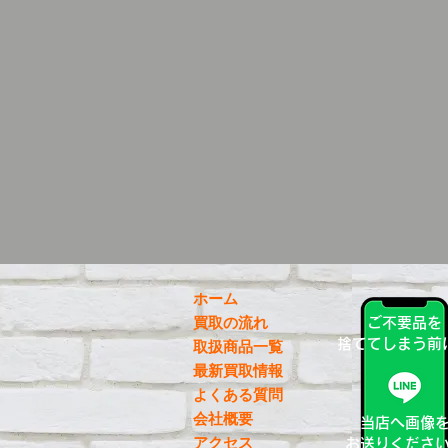
ホーム
買取の流れ
ご不要品を
捨ててしまう前
取扱商品一覧
最新買取情報
よくある質問
会社概要
当店へ画像
アクセス
お送りくださ