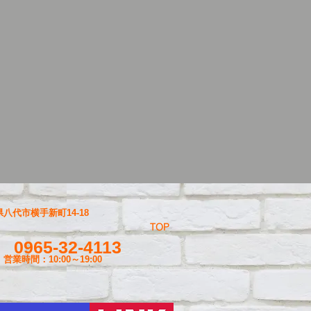
八代市横手新町14-18
TOP
0965-32-4113
営業時間：10:00～19
:00