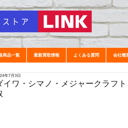
扱商品一覧
最新買取情報
よくある質問
会社概
024年7月3日
ダイワ・シマノ・メジャークラフト
取