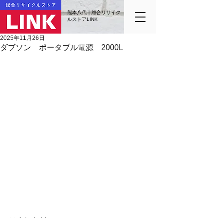
熊本八代｜総合リサイク
ルストアLINK
2025年11月26日
ダブソン ポータブル電源 2000L