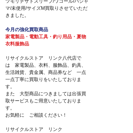
ツモリチサトスリープ/ワコール/パジャ
マ/未使用/サイズM買取りさせていただ
きました。
今月の強化買取商品
家電製品・電動工具・釣り用品・夏物
衣料服飾品
リサイクルストア　リンク八代店で
は　家電製品、衣料、服飾品、釣具、
生活雑貨、貴金属、商品券など　一点
一点丁寧に買取りをいたしておりま
す。
また　大型商品につきましては出張買
取サービスもご用意いたしておりま
す。
お気軽に　ご相談ください！
リサイクルストア　リンク