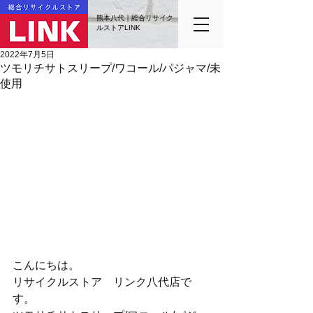
熊本八代｜総合リサイク
ルストアLINK
2022年7月5日
ツモリチサトスリープ/ワコール/パジャマ/未
使用
こんにちは。
リサイクルストア　リンク八代店で
す。