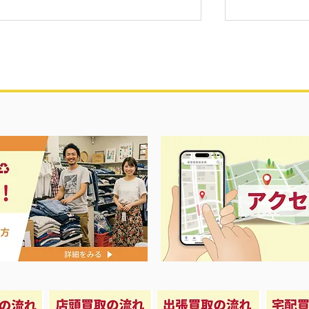
新品未使用工
 ポータブル電源 2000L