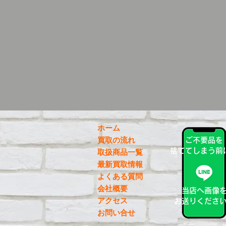
ホーム
買取の流れ
ご不要品を
捨ててしまう前
取扱商品一覧
最新買取情報
よくある質問
会社概要
当店へ画像
アクセス
お送りくださ
お問い合せ