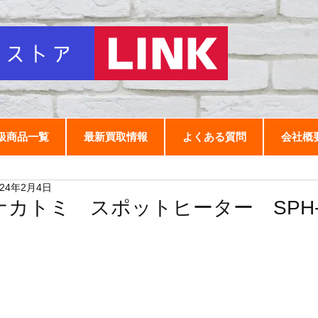
扱商品一覧
最新買取情報
よくある質問
会社概
024年2月4日
ナカトミ スポットヒーター SPH-1