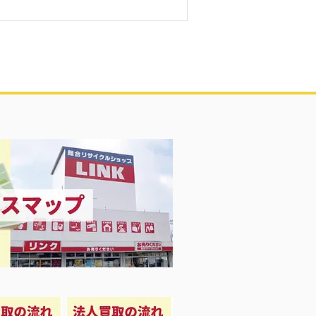
具買取‼️