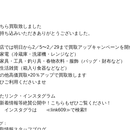
ちら買取致しました　
持ち込みいただきありがとうございました。
店では明日から2／5〜2／29まで買取アップキャンペーンを
家電（冷蔵庫・洗濯機・レンジなど）
家具・工具・釣り具・春物衣料・服飾（バッグ・財布など）
生活雑貨（箱入り食器などなど）
の他高価買取+20％アップで買取致します
ひご利用くださいませ
たリンク・インスタグラム
新着情報等絶賛公開中！こちらもぜひご覧ください！
　インスタグラは　　≪link609≫で検索‼
グ：
取情報
スタッフブログ