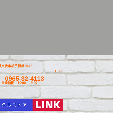
八代市横手新町14-18
TOP
0965-32-4113
営業時間：10:00～19
:00