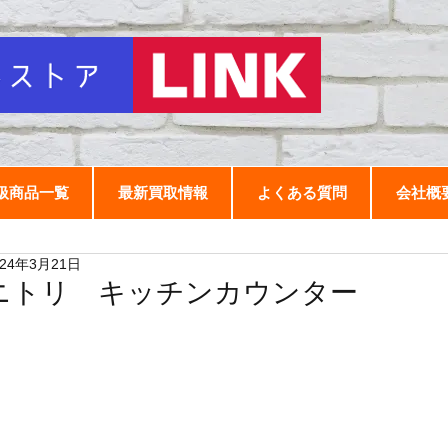
扱商品一覧
最新買取情報
よくある質問
会社概
024年3月21日
ニトリ キッチンカウンター