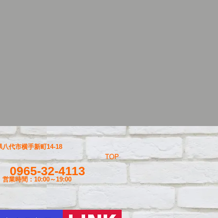
八代市横手新町14-18
TOP
0965-32-4113
営業時間：10:00～19
:00