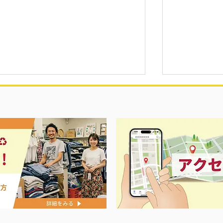
3日間の大セール‼️
昭和レトロ