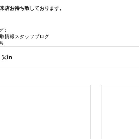
来店お待ち致しております。
グ：
取情報
スタッフブログ
具