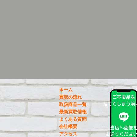
ホーム
買取の流れ
ご不要品を
捨ててしまう前
取扱商品一覧
最新買取情報
よくある質問
会社概要
当店へ画像
アクセス
お送りくださ