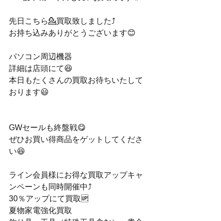
先日こちら💁買取致しました⤴️
お持ち込みありがとうございます😊
パソコン周辺機器
詳細は店頭にて😆
本日もたくさんの買取お待ちいたして
おります😃
GWセールも終盤戦😋
ぜひお買い得商品をゲットしてくださ
い😆
ライン会員様にお得な買取アップキャ
ンペーンも同時開催中⤴️
30％アップにて買取🆙
夏物家電強化買取