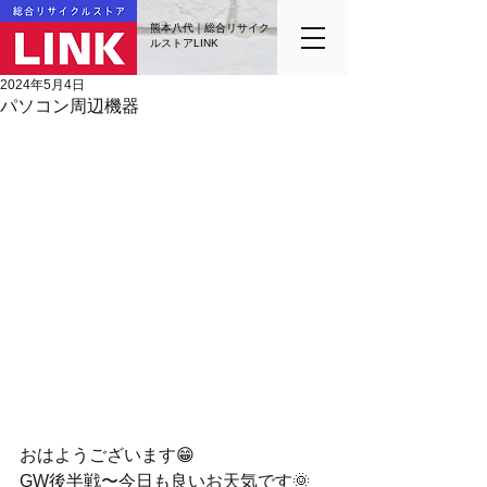
熊本八代｜総合リサイク
ルストアLINK
2024年5月4日
パソコン周辺機器
おはようございます😁
GW後半戦〜今日も良いお天気です🌞