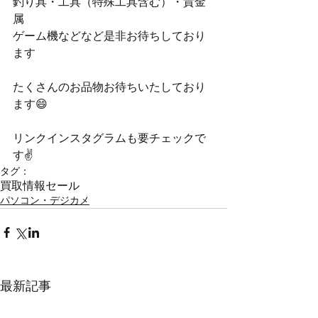
釣り具・工具（特殊工具含む）・貴金
属
ゲーム機などなど是非お待ちしており
ます
たくさんのお品物お待ちいたしており
ます😄
リンクインスタグラムも要チェックで
す✌️
タグ：
買取情報
セール
パソコン・デジカメ
最新記事