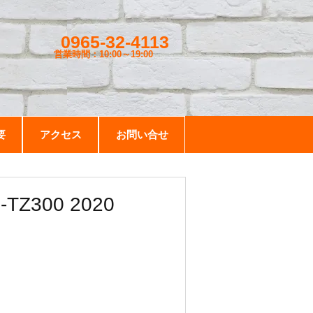
0965-32-4113
営業時間：10:00～19
:00
要
アクセス
お問い合せ
300 2020