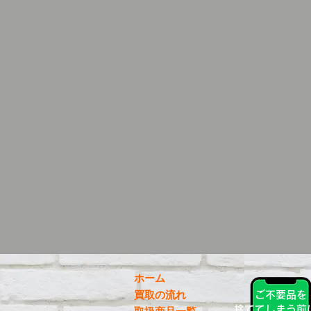
ホーム
買取の流れ
ご不要品を
捨ててしまう前