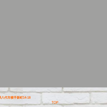
八代市横手新町14-18
TOP