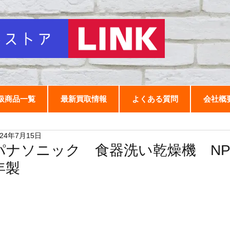
扱商品一覧
最新買取情報
よくある質問
会社概
024年7月15日
パナソニック 食器洗い乾燥機 NP-TZ
年製