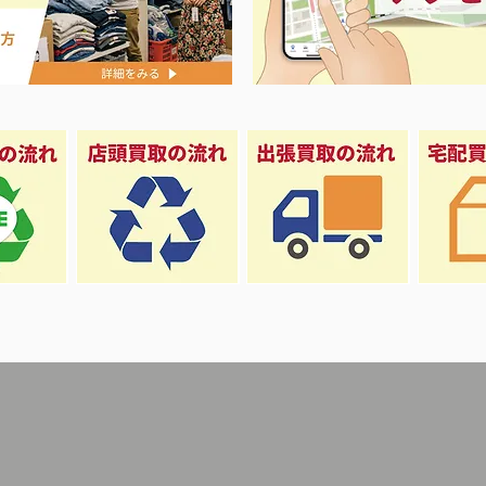
夏に向けて冷
セール＆エアコン祭り‼️