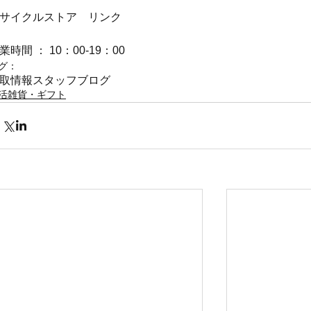
サイクルストア　リンク
業時間 ： 10：00-19：00
グ：
取情報
スタッフブログ
活雑貨・ギフト