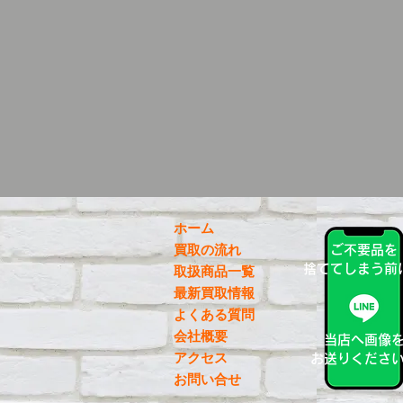
ホーム
買取の流れ
ご不要品を
捨ててしまう前
取扱商品一覧
最新買取情報
よくある質問
会社概要
当店へ画像
アクセス
お送りくださ
お問い合せ