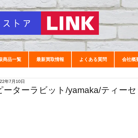
扱商品一覧
最新買取情報
よくある質問
会社概
022年7月10日
ピーターラビット/yamaka/ティー