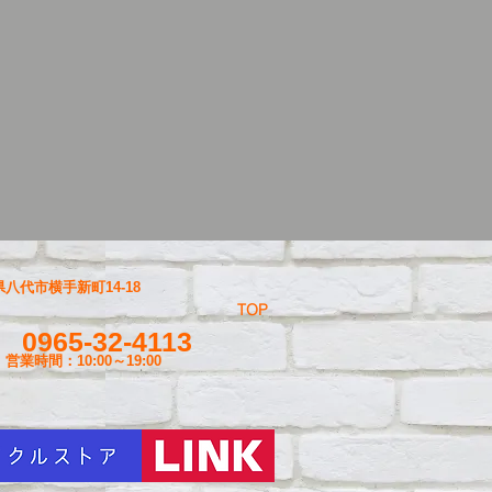
八代市横手新町14-18
TOP
0965-32-4113
営業時間：10:00～19
:00