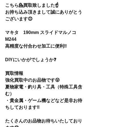
こちら💁買取致しました☝️
お持ち込み頂きまして誠にありがとう
ございます😊
マキタ　190mm スライドマルノコ　
M244
高精度な付合わせ加工に便利‼️
DIYにいかがでしょうか❓
買取情報
強化買取中のお品物です😝
夏物家電・釣り具・工具（特殊工具含
む）
・貴金属・ゲーム機などなど是非お待
ちしております‼️
たくさんのお品物お待ちいたしており