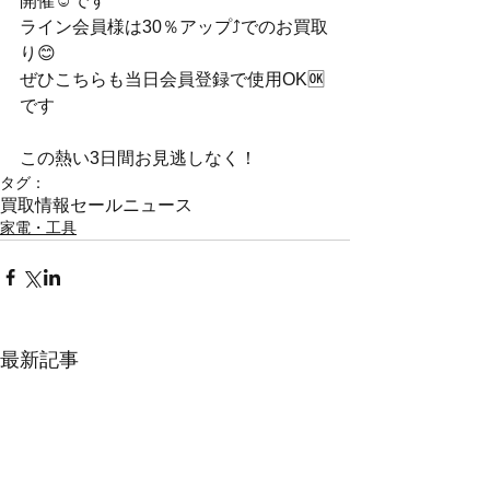
開催☺️です
ライン会員様は30％アップ⤴️でのお買取
り😊
ぜひこちらも当日会員登録で使用OK🆗
です
この熱い3日間お見逃しなく！
タグ：
買取情報
セール
ニュース
家電・工具
最新記事