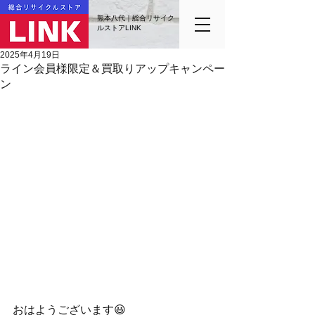
熊本八代｜総合リサイク
ルストアLINK
2025年4月19日
ライン会員様限定＆買取りアップキャンペー
ン
おはようございます😃