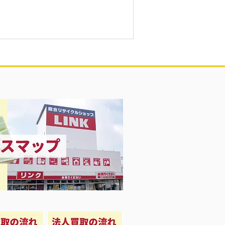
Pro 1TB 買取致しました❗️