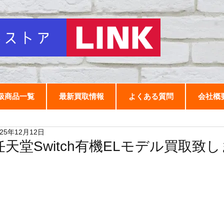
扱商品一覧
最新買取情報
よくある質問
会社概
025年12月12日
任天堂Switch有機ELモデル買取致し