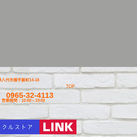
八代市横手新町14-18
TOP
0965-32-4113
営業時間：10:00～19
:00