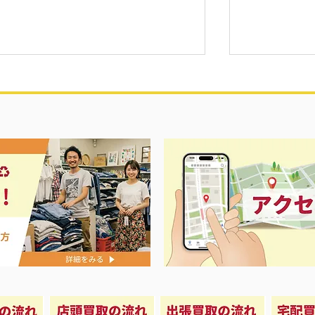
カード買取致しました‼️
ソニー PS4