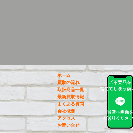
ホーム
買取の流れ
ご不要品を
捨ててしまう前
取扱商品一覧
最新買取情報
よくある質問
会社概要
当店へ画像
アクセス
お送りくださ
お問い合せ