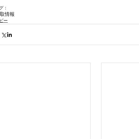
グ：
取情報
ビー