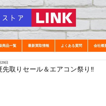
扱商品一覧
最新買取情報
よくある質問
会社概
月29日
夏先取りセール＆エアコン祭り‼️