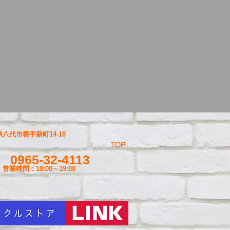
八代市横手新町14-18
TOP
0965-32-4113
営業時間：10:00～19
:00