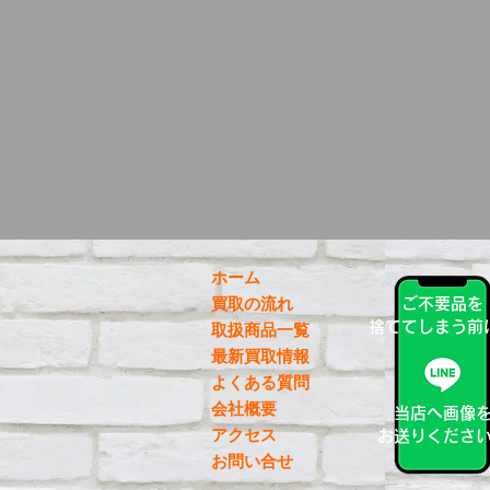
ホーム
買取の流れ
ご不要品を
捨ててしまう前
取扱商品一覧
最新買取情報
よくある質問
会社概要
当店へ画像
アクセス
お送りくださ
お問い合せ