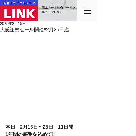
熊本八代｜総合リサイク
ルストアLINK
2025年2月15日
大感謝祭セール開催‼️2月25日迄
本日　2月15日〜25日　11日間
1年間の感謝を込めて‼️