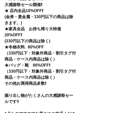
大感謝祭セール開催❗️
★ 店内全品10%OFF❗️
(金券・貴金属・330円以下の商品は除
きます。)
★家具全品　お持ち帰り大特価
20%OFF❗️
(330円以下の商品は除く)
★冬物衣料.  80%OFF
（330円以下・対象外商品・割引タグ付
商品・ケース内商品は除く）
★バッグ・靴　80%OFF❗️
（330円以下・対象外商品・割引タグ付
商品・ケース内商品は除く）
その他お買得商品多数❗️
掘り出し物がたくさんの大感謝祭セー
ルです‼️