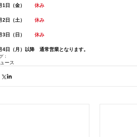
月1日（金）　　
休み
月2日（土）　　
休み
月3日（日）　　
休み
月4日（月）以降　通常営業となります。
グ：
ュース