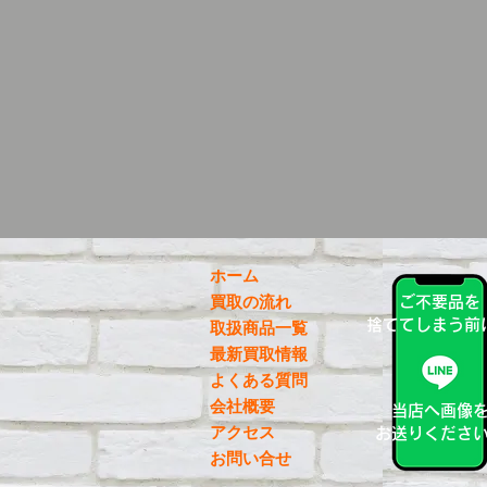
ホーム
買取の流れ
ご不要品を
捨ててしまう前
取扱商品一覧
最新買取情報
よくある質問
会社概要
当店へ画像
アクセス
お送りくださ
お問い合せ