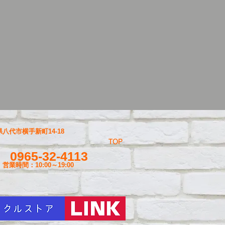
八代市横手新町14-18
TOP
0965-32-4113
営業時間：10:00～19
:00