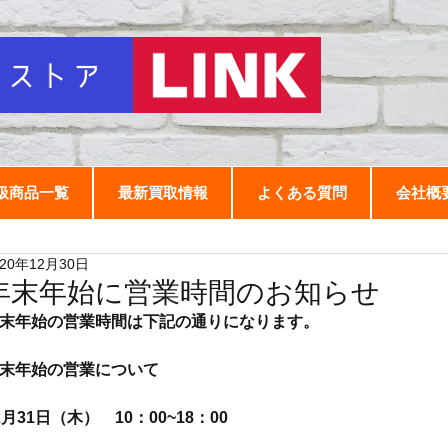
扱商品一覧
最新買取情報
よくある質問
会社概
020年12月30日
年末年始に営業時間のお知らせ
末年始の営業時間は下記の通りになります。
末年始の営業について
2月31日（木）　10：00~18：00