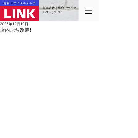
熊本八代｜総合リサイク
ルストアLINK
2025年12月19日
店内ぷち改装❗️