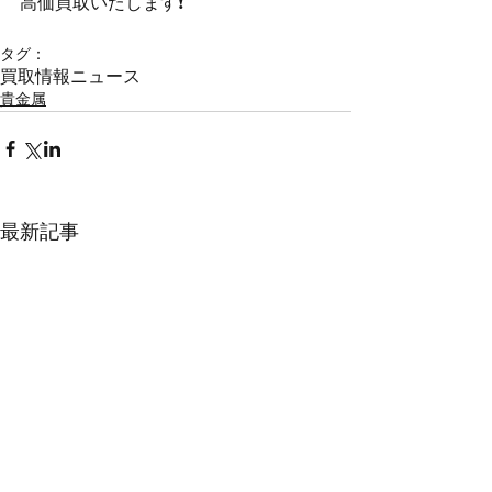
高価買取いたします❗️
タグ：
買取情報
ニュース
貴金属
最新記事