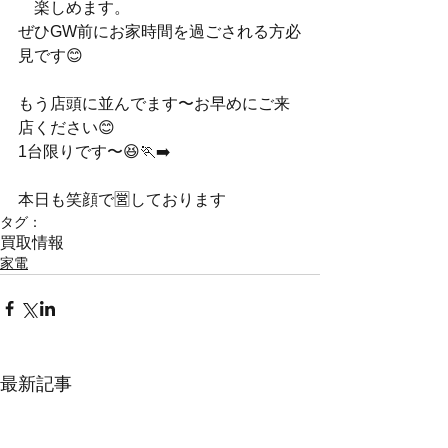
　楽しめます。
ぜひGW前にお家時間を過ごされる方必
見です😊
もう店頭に並んでます〜お早めにご来
店ください😊
1台限りです〜😆🏃‍➡️
本日も笑顔で🈺しております
タグ：
買取情報
家電
最新記事