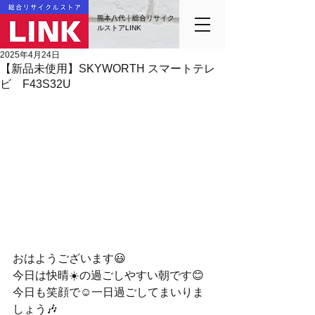
熊本八代｜総合リサイク
ルストアLINK
2025年4月24日
【新品未使用】SKYWORTH スマートテレ
ビ F43S32U
おはようございます😃
今日は快晴☀️の過ごしやすい朝です😊
今日も笑顔で☺️一日過ごしてまいりま
しょう🎶