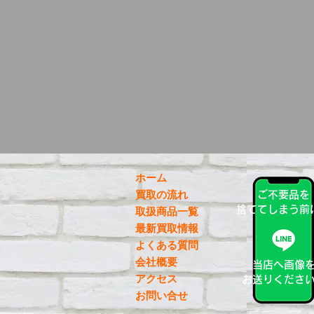
ホーム
買取の流れ
ご不要品を
捨ててしまう前
取扱商品一覧
最新買取情報
よくある質問
会社概要
当店へ画像
アクセス
お送りくださ
お問い合せ