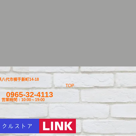
八代市横手新町14-18
TOP
0965-32-4113
営業時間：10:00～19
:00