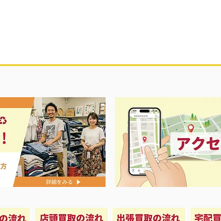
買取アップ開
3日間の大セール‼️