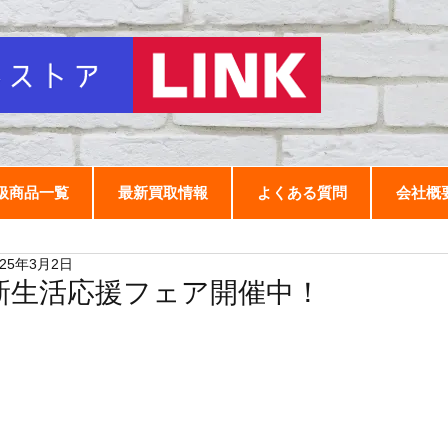
扱商品一覧
最新買取情報
よくある質問
会社概
025年3月2日
新生活応援フェア開催中！