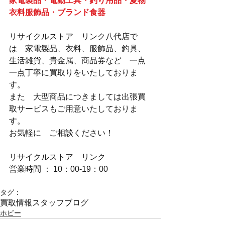
家電製品・電動工具・釣り用品・夏物
衣料服飾品・ブランド食器
リサイクルストア　リンク八代店で
は　家電製品、衣料、服飾品、釣具、
生活雑貨、貴金属、商品券など　一点
一点丁寧に買取りをいたしておりま
す。
また　大型商品につきましては出張買
取サービスもご用意いたしておりま
す。
お気軽に　ご相談ください！
リサイクルストア　リンク
営業時間 ： 10：00-19：00
タグ：
買取情報
スタッフブログ
ホビー