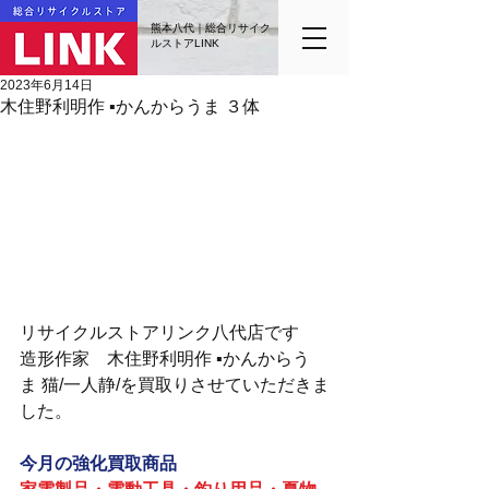
熊本八代｜総合リサイク
ルストアLINK
2023年6月14日
木住野利明作 ▪️かんからうま ３体
リサイクルストアリンク八代店です
造形作家　木住野利明作 ▪️かんからう
ま 猫/一人静/を買取りさせていただきま
した。
今月の強化買取商品