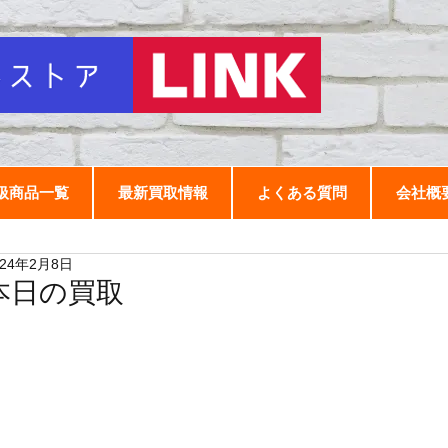
扱商品一覧
最新買取情報
よくある質問
会社概
024年2月8日
本日の買取