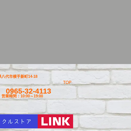
八代市横手新町14-18
TOP
0965-32-4113
営業時間：10:00～19
:00