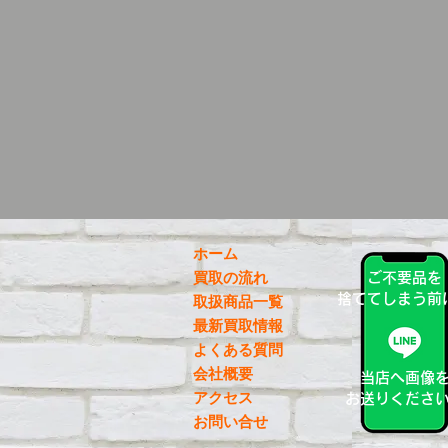
ホーム
買取の流れ
ご不要品を
捨ててしまう前
取扱商品一覧
最新買取情報
よくある質問
会社概要
当店へ画像
アクセス
お送りくださ
お問い合せ