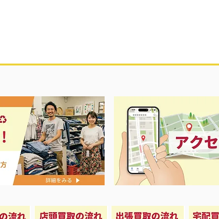
夏に向けて冷
セール＆エアコン祭り‼️