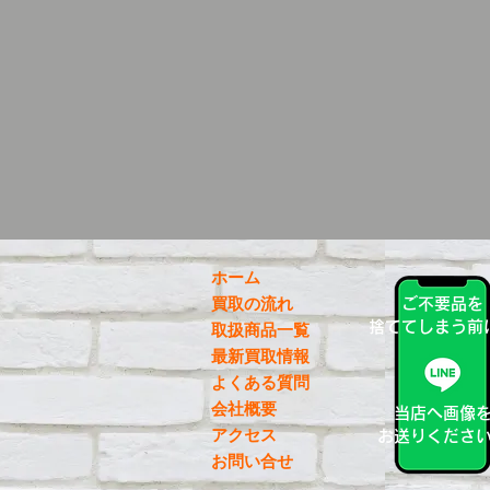
ホーム
買取の流れ
ご不要品を
捨ててしまう前
取扱商品一覧
最新買取情報
よくある質問
会社概要
当店へ画像
アクセス
お送りくださ
お問い合せ