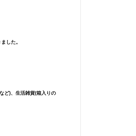
きました。
など)、生活雑貨(箱入りの