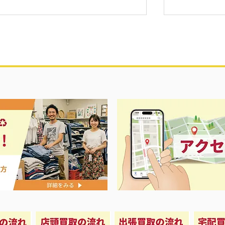
夏に向けて冷
セール＆エアコン祭り‼️