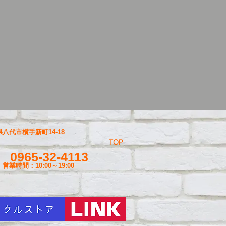
八代市横手新町14-18
TOP
0965-32-4113
営業時間：10:00～19
:00