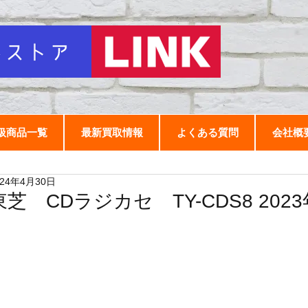
扱商品一覧
最新買取情報
よくある質問
会社概
024年4月30日
東芝 CDラジカセ TY-CDS8 202