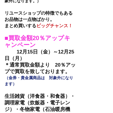
象外になります。）
リユースショップの特徴でもある
お品物は一点物ばかり。
まとめ買いする
ビッグチャンス！
■買取金額20％アップキ
ャンペーン
12月15日（金）～12月25
日（月）
＊通常買取金額より　20％アッ
プで買取を致しております。
（金券・貴金属商品は　対象外になり
ます）
生活雑貨（洋食器・和食器）・
調理家電（炊飯器・電子レン
ジ）・冬物家電（石油暖房機