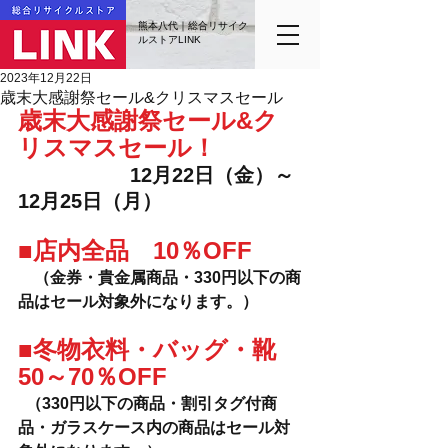
熊本八代｜総合リサイク
ルストアLINK
2023年12月22日
歳末大感謝祭セール&クリスマスセール
歳末大感謝祭セール&ク
リスマスセール！
12月22日（金）～
12月25日（月）
■店内全品　10％OFF
（金券・貴金属商品・330円以下の商
品はセール対象外になります。）
■冬物衣料・バッグ・靴　
50～70％OFF
  （330円以下の商品・割引タグ付商
品・ガラスケース内の商品はセール対