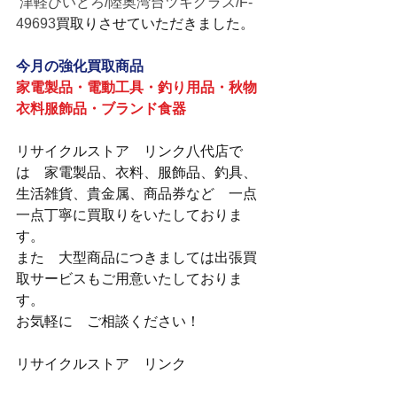
 津軽びいどろ/陸奥湾台ツキグラス/F-
49693
買取りさせていただきました。
今月の強化買取商品
家電製品・電動工具・釣り用品・秋物
衣料服飾品・ブランド食器
リサイクルストア　リンク八代店で
は　家電製品、衣料、服飾品、釣具、
生活雑貨、貴金属、商品券など　一点
一点丁寧に買取りをいたしておりま
す。
また　大型商品につきましては出張買
取サービスもご用意いたしておりま
す。
お気軽に　ご相談ください！
リサイクルストア　リンク