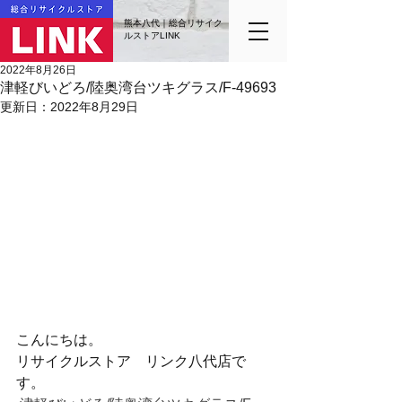
熊本八代｜総合リサイク
ルストアLINK
2022年8月26日
津軽びいどろ/陸奥湾台ツキグラス/F-49693
更新日：
2022年8月29日
こんにちは。
リサイクルストア　リンク八代店で
す。