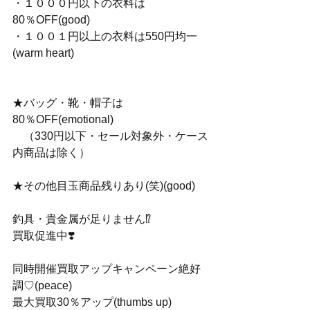
・１０００円以下の衣料は
80％OFF(good)
・１００１円以上の衣料は550円均一
(warm heart)
★バッグ・靴・帽子は
80％OFF(emotional)
　（330円以下・セール対象外・ケース
内商品は除く）
★その他目玉商品残りあり(笑)(good)
釣具・貴金属が足りません⁉️
買取促進中❣️
同時開催買取アップキャンペーン絶好
調♡(peace)
最大買取30％アップ(thumbs up)