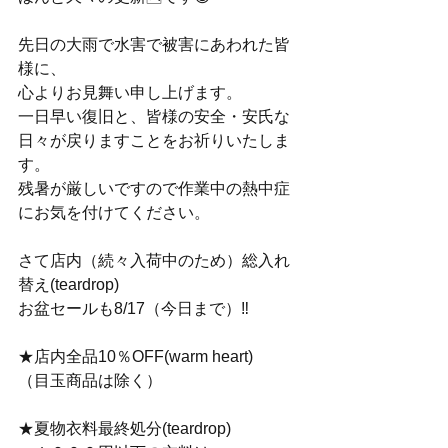
先日の大雨で水害で被害にあわれた皆
様に、
心よりお見舞い申し上げます。
一日早い復旧と、皆様の安全・安氏な
日々が戻りますことをお祈りいたしま
す。
残暑が厳しいですので作業中の熱中症
にお気を付けてください。
さて店内（続々入荷中のため）総入れ
替え(teardrop)
お盆セールも8/17（今日まで）‼️
★店内全品10％OFF(warm heart)
（目玉商品は除く）
★夏物衣料最終処分(teardrop)