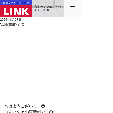
熊本八代｜総合リサイク
ルストアLINK
2025年8月17日
緊急買取促進！
おはようございます😃
ほんと久々の更新🆙です😅