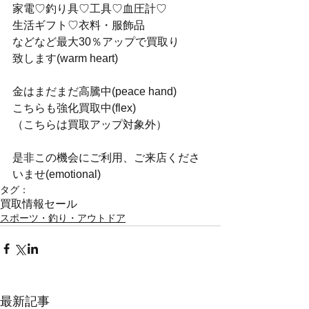
家電♡釣り具♡工具♡血圧計♡
生活ギフト♡衣料・服飾品
などなど最大30％アップで買取り
致します(warm heart)
金はまだまだ高騰中(peace hand)
こちらも強化買取中(flex)
（こちらは買取アップ対象外）
是非この機会にご利用、ご来店くださ
いませ(emotional)
タグ：
買取情報
セール
スポーツ・釣り・アウトドア
最新記事