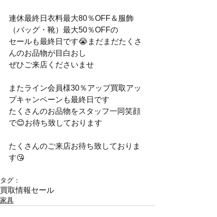
連休最終日衣料最大80％OFF＆服飾
（バッグ・靴）最大50％OFFの
セールも最終日です😭まだまだたくさ
んのお品物が目白おし
ぜひご来店くださいませ
またライン会員様30％アップ買取アッ
プキャンペーンも最終日です
たくさんのお品物をスタッフ一同笑顔
で😊お待ち致しております
たくさんのご来店お待ち致しておりま
す😘
タグ：
買取情報
セール
家具