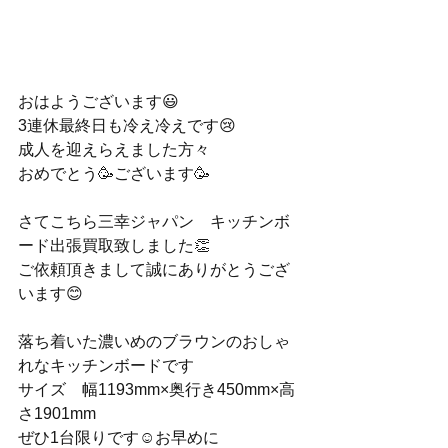
おはようございます😃
3連休最終日も冷え冷えです😢
成人を迎えらえました方々
おめでとう🥳ございます🥳
さてこちら三幸ジャパン　キッチンボ
ード出張買取致しました👏
ご依頼頂きまして誠にありがとうござ
います😊
落ち着いた濃いめのブラウンのおしゃ
れなキッチンボードです
サイズ　幅1193mm×奥行き450mm×高
さ1901mm
ぜひ1台限りです☺️お早めに