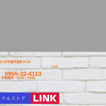
八代市横手新町14-18
TOP
0965-32-4113
営業時間：10:00～19
:00