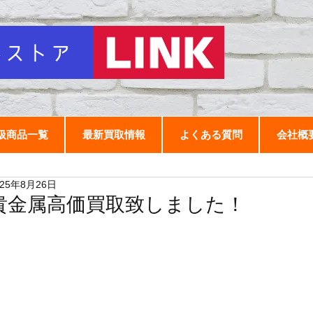
扱商品一覧
最新買取情報
よくある質問
会社概
025年8月26日
貴金属高価買取致しました！