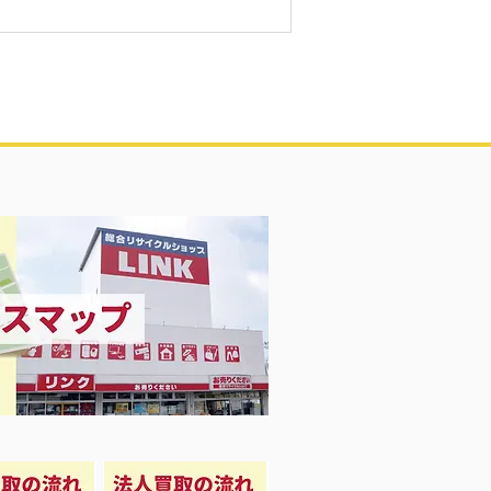
中‼️です👷