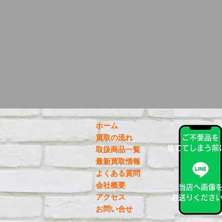
ホーム
買取の流れ
ご不要品を
捨ててしまう前
取扱商品一覧
最新買取情報
よくある質問
会社概要
当店へ画像
アクセス
お送りくださ
お問い合せ