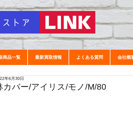
扱商品一覧
最新買取情報
よくある質問
会社概
022年6月30日
鉢カバー/アイリス/モノ/M/80