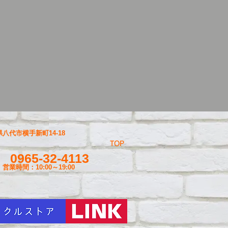
八代市横手新町14-18
TOP
0965-32-4113
営業時間：10:00～19
:00