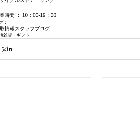
サイクルストア　リンク
業時間 ： 10：00-19：00
グ：
取情報
スタッフブログ
活雑貨・ギフト