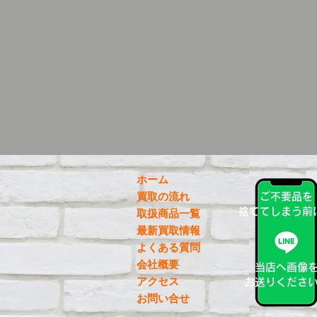
ホーム
買取の流れ
ご不要品を
捨ててしまう前
取扱商品一覧
最新買取情報
よくある質問
会社概要
当店へ画像
アクセス
お送りくださ
お問い合せ