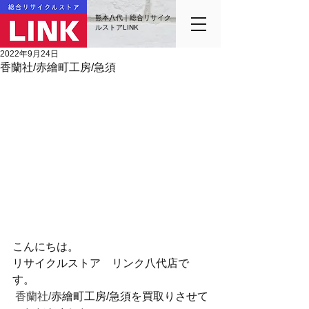
熊本八代｜総合リサイク
ルストアLINK
2022年9月24日
香蘭社/赤繪町工房/急須
こんにちは。
リサイクルストア　リンク八代店で
す。
 香蘭社/
赤繪町工房/急須を買取りさせて