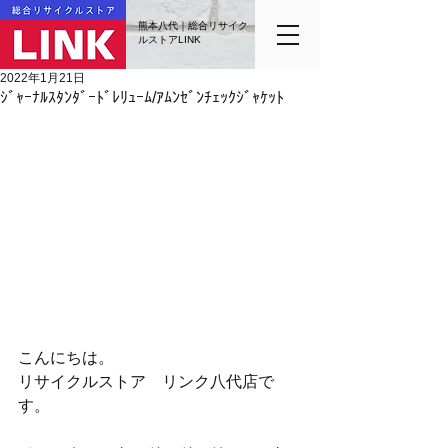
熊本八代｜総合リサイク
ルストアLINK
2022年1月21日
ｼﾞｬｰﾅﾙｽﾀﾝﾀﾞｰﾄﾞﾚﾘｭｰﾑ/ｱﾑﾝｾﾞﾝﾁｪｯｸｼﾞｬｹｯﾄ
こんにちは。
リサイクルストア　リンク八代店で
す。