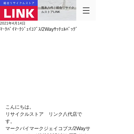
熊本八代｜総合リサイク
ルストアLINK
2021年4月14日
ﾏｰｸﾊﾞｲﾏｰｸｼﾞｪｲｺﾌﾞｽ/2Wayｻｯﾁｪﾙﾊﾞｯｸﾞ
こんにちは。
リサイクルストア　リンク八代店で
す。
マークバイマークジェイコブス/2Wayサ