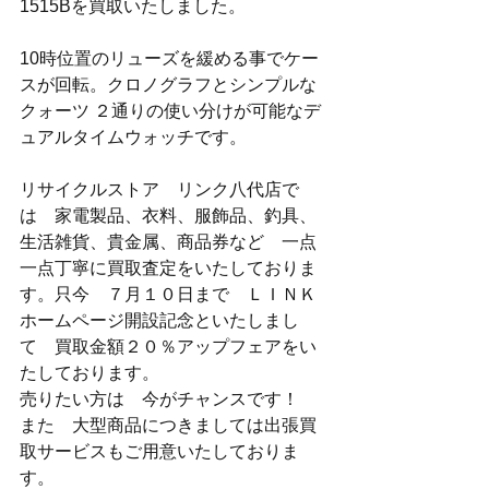
1515Bを買取いたしました。
10時位置のリューズを緩める事でケー
スが回転。クロノグラフとシンプルな
クォーツ ２通りの使い分けが可能なデ
ュアルタイムウォッチです。
リサイクルストア　リンク八代店で
は　家電製品、衣料、服飾品、釣具、
生活雑貨、貴金属、商品券など　一点
一点丁寧に買取査定をいたしておりま
す。只今　７月１０日まで　ＬＩＮＫ
ホームページ開設記念といたしまし
て　買取金額２０％アップフェアをい
たしております。
売りたい方は　今がチャンスです！
また　大型商品につきましては出張買
取サービスもご用意いたしておりま
す。