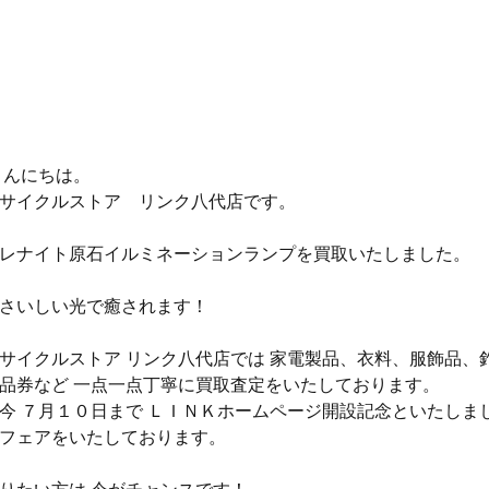
 こんにちは。
サイクルストア　リンク八代店です。
レナイト原石イルミネーションランプを買取いたしました。
さいしい光で癒されます！
サイクルストア リンク八代店では 家電製品、衣料、服飾品、
品券など 一点一点丁寧に買取査定をいたしております。
今 ７月１０日まで ＬＩＮＫホームページ開設記念といたしま
フェアをいたしております。