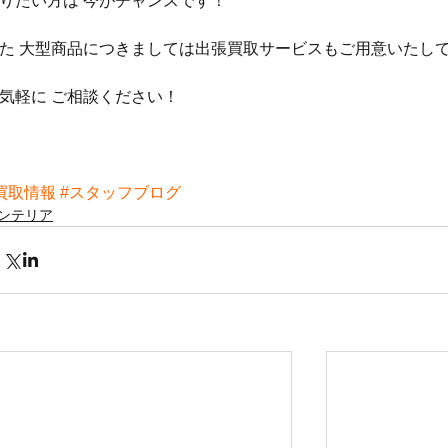
りたい方は 今がチャンスです！
た 大型商品につきましては出張買取サービスもご用意いたし
気軽に ご相談ください！
買取情報
#スタッフブログ
ンテリア