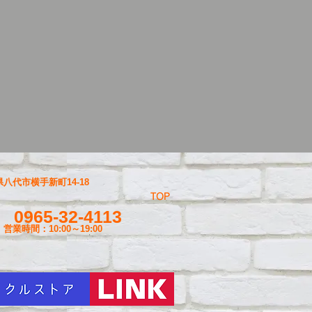
八代市横手新町14-18
TOP
0965-32-4113
営業時間：10:00～19
:00