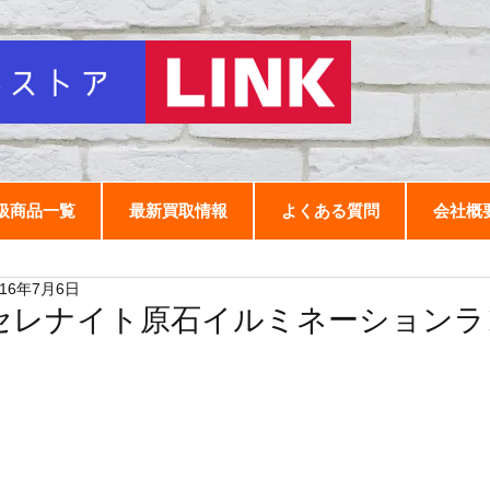
扱商品一覧
最新買取情報
よくある質問
会社概
016年7月6日
セレナイト原石イルミネーションラ