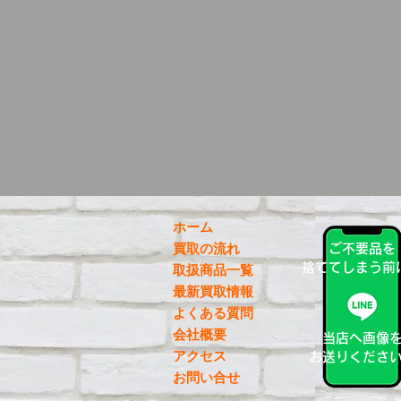
ホーム
買取の流れ
ご不要品を
捨ててしまう前
取扱商品一覧
最新買取情報
よくある質問
会社概要
当店へ画像
アクセス
お送りくださ
お問い合せ