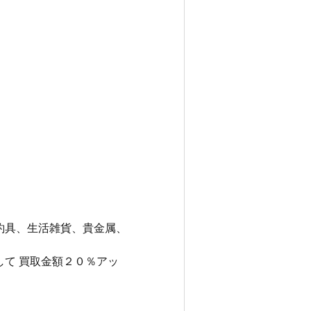
釣具、生活雑貨、貴金属、
して 買取金額２０％アッ