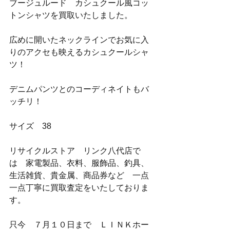
ブージュルード　カシュクール風コッ
トンシャツを買取いたしました。
広めに開いたネックラインでお気に入
りのアクセも映えるカシュクールシャ
ツ！
デニムパンツとのコーディネイトもバ
ッチリ！
サイズ　38
リサイクルストア　リンク八代店で
は　家電製品、衣料、服飾品、釣具、
生活雑貨、貴金属、商品券など　一点
一点丁寧に買取査定をいたしておりま
す。
只今　７月１０日まで　ＬＩＮＫホー