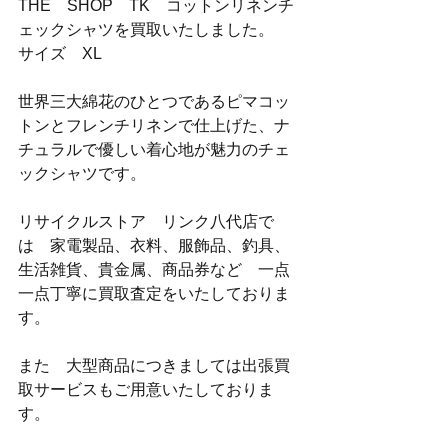
THE　SHOP　TK　コットンリネンチ
ェックシャツを買取いたしました。
サイズ　XL
世界三大綿花のひとつであるピマコッ
トンとフレンチリネンで仕上げた、ナ
チュラルで優しい着心地が魅力のチェ
ックシャツです。
リサイクルストア　リンク八代店で
は　家電製品、衣料、服飾品、釣具、
生活雑貨、貴金属、商品券など　一点
一点丁寧に買取査定をいたしておりま
す。
また　大型商品につきましては出張買
取サービスもご用意いたしておりま
す。