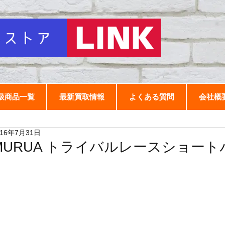
扱商品一覧
最新買取情報
よくある質問
会社概
016年7月31日
MURUA トライバルレースショート