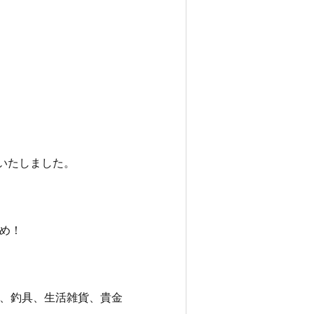
いたしました。
め！
、釣具、生活雑貨、貴金