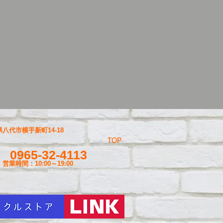
八代市横手新町14-18
TOP
0965-32-4113
営業時間：10:00～19
:00