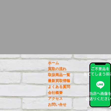
ホーム
買取の流れ
ご不要品を
捨ててしまう前
取扱商品一覧
最新買取情報
よくある質問
会社概要
当店へ画像
アクセス
お送りくださ
お問い合せ