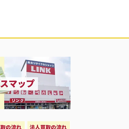
Girl 衣料＆スニーカー大量入