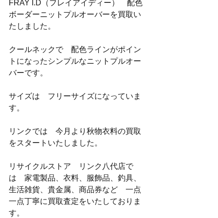
FRAY I.D（フレイアイディー）　配色
ボーダーニットプルオーバーを買取い
たしました。
クールネックで　配色ラインがポイン
トになったシンプルなニットプルオー
バーです。
サイズは　フリーサイズになっていま
す。
リンクでは　今月より秋物衣料の買取
をスタートいたしました。
リサイクルストア　リンク八代店で
は　家電製品、衣料、服飾品、釣具、
生活雑貨、貴金属、商品券など　一点
一点丁寧に買取査定をいたしておりま
す。