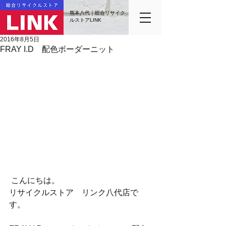
熊本八代｜総合リサイク
ルストアLINK
2016年8月5日
FRAY I.D 配色ボーダーニット
 こんにちは。
リサイクルストア　リンク八代店で
す。