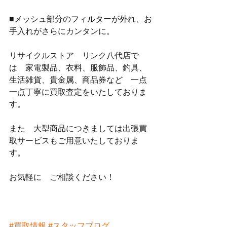
■メッシュ部分のフィルターが外れ、お
手入れがさらにカンタンに。
リサイクルストア　リンク八代店で
は　家電製品、衣料、服飾品、釣具、
生活雑貨、貴金属、商品券など　一点
一点丁寧に買取査定をいたしておりま
す。
また　大型商品につきましては出張買
取サービスもご用意いたしておりま
す。
お気軽に　ご相談ください！
#買取情報
#スタッフブログ