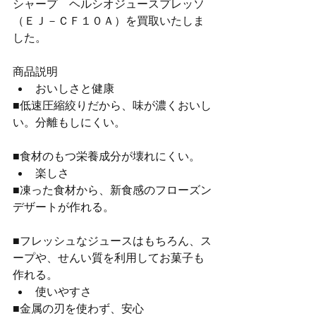
シャープ　ヘルシオジュースプレッソ
（ＥＪ－ＣＦ１０Ａ）を買取いたしま
した。
商品説明 
おいしさと健康 
■低速圧縮絞りだから、味が濃くおいし
い。分離もしにくい。
■食材のもつ栄養成分が壊れにくい。 
楽しさ 
■凍った食材から、新食感のフローズン
デザートが作れる。
■フレッシュなジュースはもちろん、ス
ープや、せんい質を利用してお菓子も
作れる。 
使いやすさ 
■金属の刃を使わず、安心