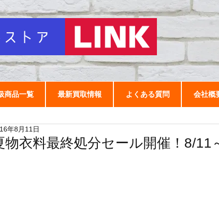
扱商品一覧
最新買取情報
よくある質問
会社概
016年8月11日
夏物衣料最終処分セール開催！8/11