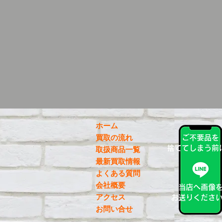
ホーム
買取の流れ
ご不要品を
捨ててしまう前
取扱商品一覧
最新買取情報
よくある質問
会社概要
当店へ画像
アクセス
お送りくださ
お問い合せ