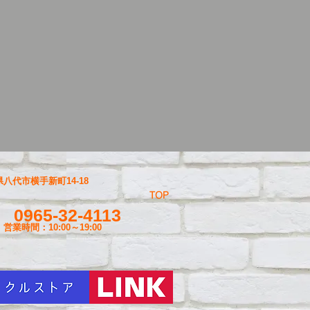
八代市横手新町14-18
TOP
0965-32-4113
営業時間：10:00～19
:00