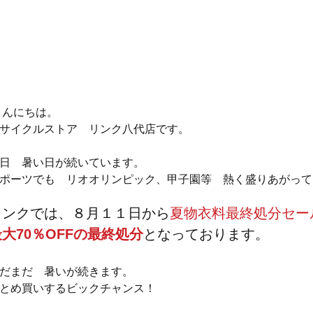
 こんにちは。
サイクルストア　リンク八代店です。
日　暑い日が続いています。
ポーツでも　リオオリンピック、甲子園等　熱く盛りあがって
リンクでは、８月１１日から
夏物衣料最終処分セー
最大70％OFFの最終処分
となっております。
だまだ　暑いが続きます。
とめ買いするビックチャンス！